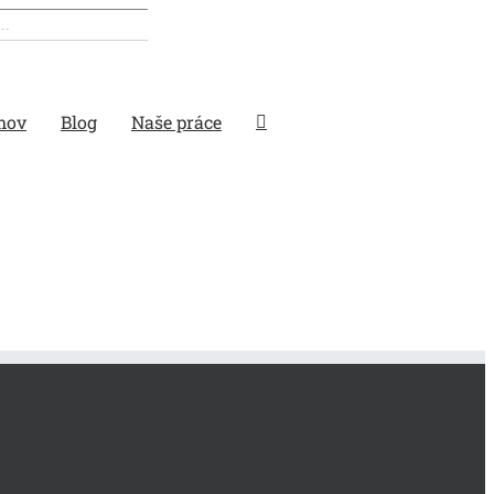
mov
Blog
Naše práce