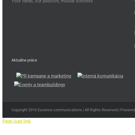
Your ideas, our passion, mutual success
Aktuálne práce
Copyright 2016 Essence communications | All Rights Reserved | Power
Page load link