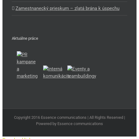
Zamestnanecký prieskum – zlatá brána k úspechu
Aktuálne práce
Copyright 2016 Essence communications | All Rights Reserved |
Powered by Essence communications