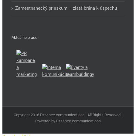
Zamestnanecký prieskum – zlatá brána k úspechu
Aktuálne práce
Copyright 2016 Essence communications | All Rights Reserved |
Powered by Essence communications