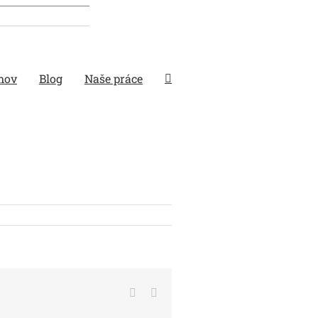
mov
Blog
Naše práce
Facebook
Email