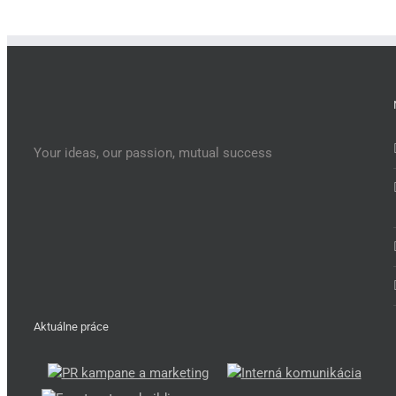
Your ideas, our passion, mutual success
Aktuálne práce