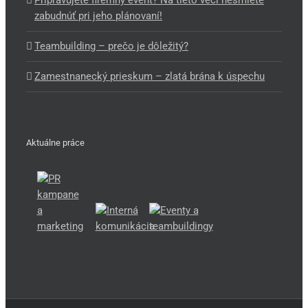
zabudnúť pri jeho plánovaní!
Teambuilding – prečo je dôležitý?
Zamestnanecký prieskum – zlatá brána k úspechu
Aktuálne práce