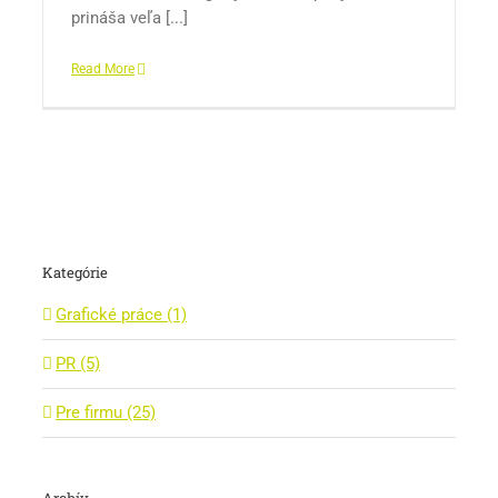
prináša veľa [...]
Read More
Kategórie
Grafické práce (1)
PR (5)
Pre firmu (25)
Archív