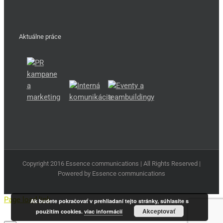
Aktuálne práce
Copyright 2016 Essence communications | All Rights Reserved |
Powered by Essence communications
Page load link
Ak budete pokračovať v prehliadaní tejto stránky, súhlasíte s
Akceptovať
použitím cookies.
viac informácií