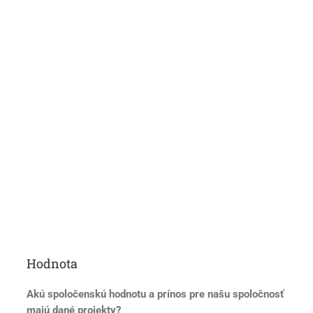
Hodnota
Akú spoločenskú hodnotu a prínos pre našu spoločnosť
majú dané projekty?