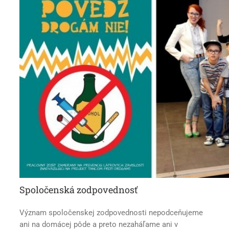
Spoločenská zodpovednosť
Význam spoločenskej zodpovednosti nepodceňujeme
ani na domácej pôde a preto nezaháľame ani v