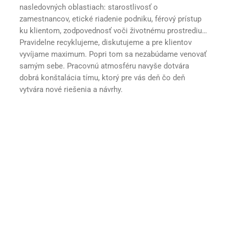
nasledovných oblastiach: starostlivosť o
zamestnancov, etické riadenie podniku, férový prístup
ku klientom, zodpovednosť voči životnému prostrediu…
Pravidelne recyklujeme, diskutujeme a pre klientov
vyvíjame maximum. Popri tom sa nezabúdame venovať
samým sebe. Pracovnú atmosféru navyše dotvára
dobrá konštalácia tímu, ktorý pre vás deň čo deň
vytvára nové riešenia a návrhy.