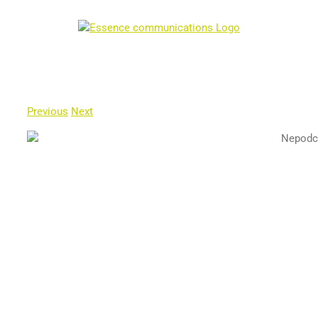
Skip
to
content
Previous
Next