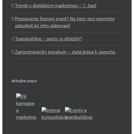
Trendy v digitálnom marketingu – 1. časť
Pripravujete firemný event? Na tieto veci nesmiete
zabudnúť pri jeho plánovaní!
Teambuilding – prečo je dôležitý?
Zamestnanecký prieskum – zlatá brána k úspechu
Aktuálne práce