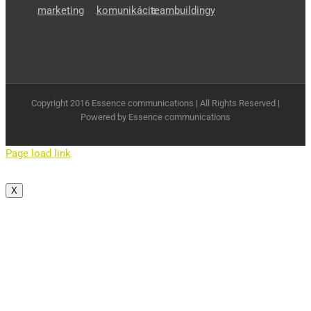
Copyright 2016 Essence communications | All Rights Reserved |
Powered by Essence communications
Page load link
X