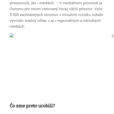
priestoroch, ale i médiách. – V mediálnom prostredí je
Úsmevu pre strom venovaný čoraz väčší priestor. Vyše
8 000 zachránených stromov v minulom ročníku súťaže
vyvolalo značný ohlas v aj v regionálnych a národných
médiách.
Čo sme preto urobili?