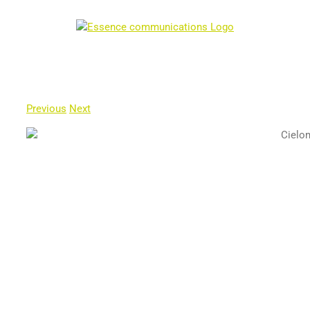
Skip
to
content
Previous
Next